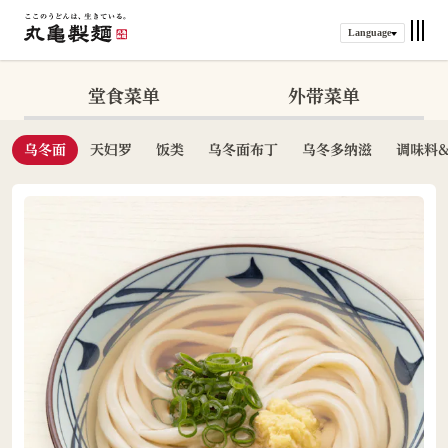
Language
堂食菜单
外带菜单
乌冬面
天妇罗
饭类
乌冬面布丁
乌冬多纳滋
调味料