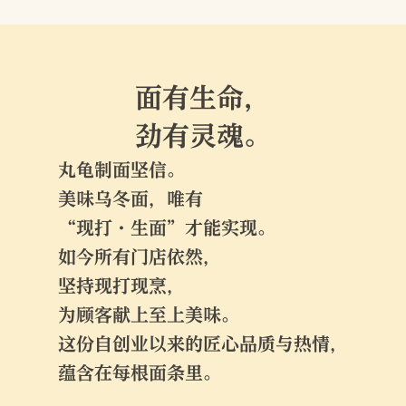
面有生命，
劲有灵魂。
丸龟制面坚信。
美味乌冬面，唯有
“现打・生面”才能实现。
如今所有门店依然，
坚持现打现烹，
为顾客献上至上美味。
这份自创业以来的匠心品质与热情，
蕴含在每根面条里。