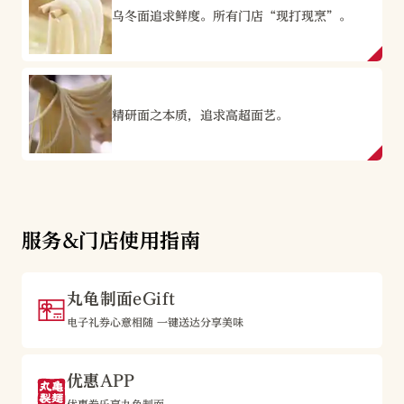
乌冬面追求鲜度。所有门店“现打现烹”。
精研面之本质，追求高超面艺。
服务&门店使用指南
丸龟制面eGift
电子礼券心意相随 一键送达分享美味
优惠APP