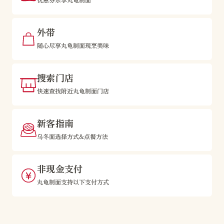
优惠券乐享丸龟制面
外带
随心尽享丸龟制面现烹美味
搜索门店
快速查找附近丸龟制面门店
新客指南
乌冬面选择方式&点餐方法
非现金支付
丸龟制面支持以下支付方式