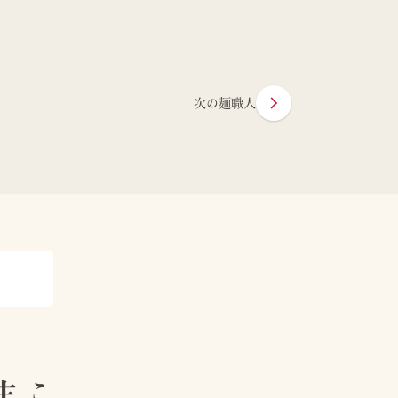
次の麺職人