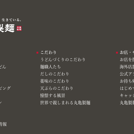
こだわり
お店・
うどんづくりのこだわり
お店を
どん
麺職人たち
海外店
だしのこだわり
公式ア
薬味のこだわり
お持ち
ピング
天ぷらのこだわり
はじめ
憧憬する風景
キャッ
ン
世界で親しまれる丸亀製麺
丸亀製麺
情報