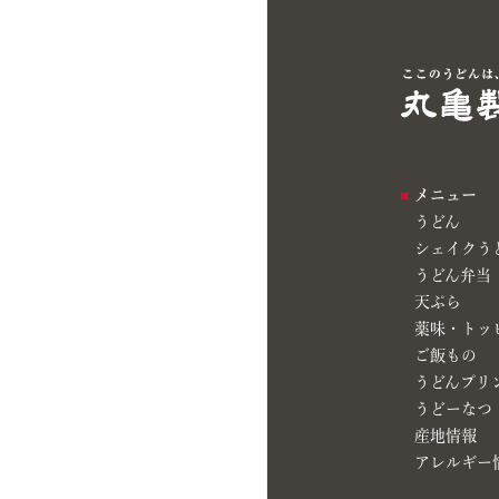
メニュー
うどん
シェイクう
うどん弁当
天ぷら
薬味・トッ
ご飯もの
うどんプリ
うどーなつ
産地情報
アレルギー