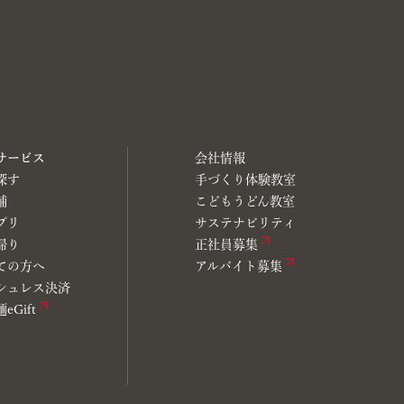
サービス
会社情報
探す
手づくり体験教室
舗
こどもうどん教室
プリ
サステナビリティ
帰り
正社員募集
ての方へ
アルバイト募集
シュレス決済
eGift