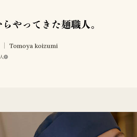
からやってきた麺職人。
Tomoya koizumi
人
?