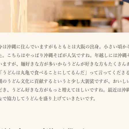
今は沖縄に住んでいますがもともとは大阪の出身。小さい頃か
た。こちらはやっぱり沖縄そばが人気ですね。年越しには沖縄
いますが、麺好きな方が多いからうどんが好きな方もたくさん
「うどんは丸亀で食べることにしてるんだ」って言ってくださ
縄のうどん文化に貢献するというと少し大袈裟ですが、おいし
だき、うどん好きな方がもっと増えてほしいですね。最近は沖
なで協力してうどんを盛り上げていきたいです。