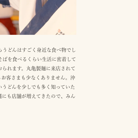
らうどんはすごく身近な食べ物でし
そばを食べるくらい生活に密着して
おられます。丸亀製麺に来店されて
るお客さまも少なくありません。沖
いうどんを少しでも多く知っていた
縄にも店舗が増えてきたので、みん