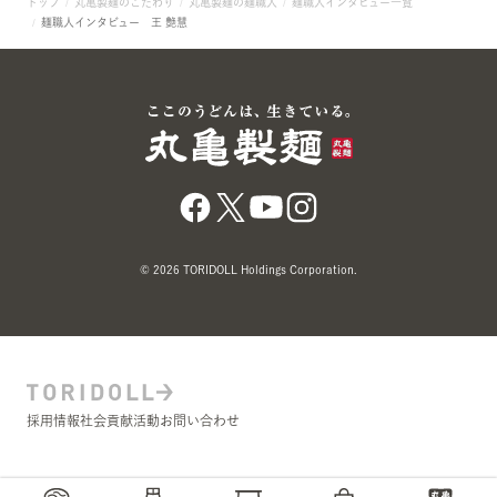
トップ
丸亀製麺のこだわり
丸亀製麺の麺職人
麺職人インタビュー一覧
麺職人インタビュー 王 艶慧
© 2026 TORIDOLL Holdings Corporation.
採用情報
社会貢献活動
お問い合わせ