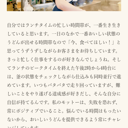
自分ではランチタイムの忙しい時間帯が、一番生き生き
していると思います。一日のなかで一番おいしい状態の
うどんが出せる時間帯なので「今、食べてほしい！」と
思ってうずうずしながらお客さまをお待ちしています。
きっと忙しく仕事をするのが好きなんでしょうね。そし
てランチのピークタイムを終えた午後2時から4時台に
は、釜の状態をチェックしながら仕込みも同時並行で進
めています。いつもバタバタで走り回っていますが、難
しいことをやり遂げる達成感が好きだし、そんな自分に
自信が持てるんです。私のモットーは、失敗を恐れず、
常にポジティブでいること。悩んでいる時間はもったい
ないから、おいしいうどんを提供できるよう常にチャレ
ンジしています。