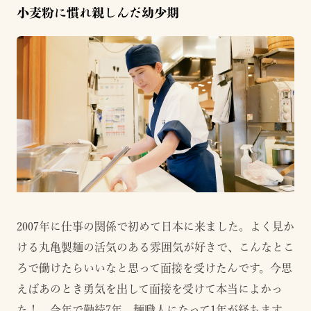
小麦粉に慣れ親しんだ幼少期
2007年に仕事の関係で初めて日本に来ました。よく見か
ける丸亀製麺の活気のある雰囲気が好きで、こんなとこ
ろで働けたらいいなと思って面接を受けたんです。今思
えばあのとき勇気を出して面接を受けて本当によかっ
た！ 今年で勤続7年、麺職人になって1年が経ちます