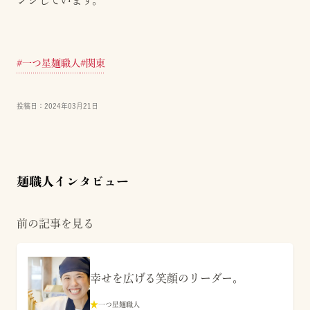
#
一つ星麺職人
#
関東
投稿日：
2024年03月21日
麺職人インタビュー
前の記事を見る
幸せを広げる笑顔のリーダー。
★
一つ星麺職人