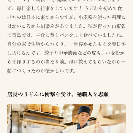
が、毎日楽しく仕事をしています！ うどんを初めて食
べたのは日本に来てからですが、小麦粉を使った料理に
は幼いころから馴染みがありました。私が育った山東省
の青島では、主食に蒸しパンをよく食べていましたね。
自分の家で生地からつくり、一晩寝かせたものを翌日蒸
しあげるんです。餃子や中華饅頭などの皮も、小麦粉か
ら手作りするのが当たり前。母に教えてもらいながら一
緒につくったのが懐かしいです。
店長のうどんに衝撃を受け、麺職人を志願