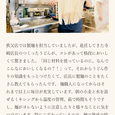
秩父店では製麺を担当していましたが、赴任してきた寺
崎店長のつくったうどんが、コシがあって格段においし
くて驚きました。「同じ材料を使っているのに、なんで
こんなにおいしくなるの？！」って。それからうどん作
りの知識をもっとつけたくて、店長に製麺のことをたく
さん教えてもらったんです。 麺職人になってからはそ
れまで以上に毎日が充実しています。朝の小麦と水を混
ぜるミキシングから温度の管理、茹で時間もそうです
し、麺がヨレないように注意したりと様々なことに気を
つけています。特にこだわっているのは、麺の熟成の時