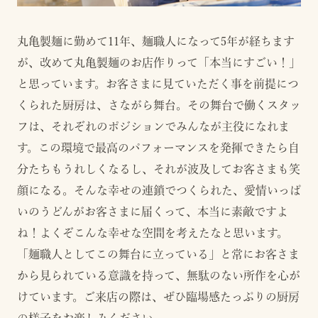
丸亀製麺に勤めて11年、麺職人になって5年が経ちます
が、改めて丸亀製麺のお店作りって「本当にすごい！」
と思っています。お客さまに見ていただく事を前提につ
くられた厨房は、さながら舞台。その舞台で働くスタッ
フは、それぞれのポジションでみんなが主役になれま
す。この環境で最高のパフォーマンスを発揮できたら自
分たちもうれしくなるし、それが波及してお客さまも笑
顔になる。そんな幸せの連鎖でつくられた、愛情いっぱ
いのうどんがお客さまに届くって、本当に素敵ですよ
ね！よくぞこんな幸せな空間を考えたなと思います。
「麺職人としてこの舞台に立っている」と常にお客さま
から見られている意識を持って、無駄のない所作を心が
けています。ご来店の際は、ぜひ臨場感たっぷりの厨房
の様子をお楽しみください。