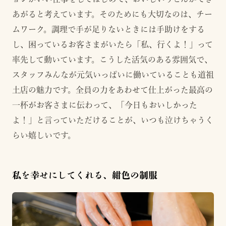
あがると考えています。そのためにも大切なのは、チー
ムワーク。調理で手が足りないときには手助けをする
し、困っているお客さまがいたら「私、行くよ！」って
率先して動いています。こうした活気のある雰囲気で、
スタッフみんなが元気いっぱいに働いていることも道祖
土店の魅力です。全員の力をあわせて仕上がった最高の
一杯がお客さまに伝わって、「今日もおいしかった
よ！」と言っていただけることが、いつも泣けちゃうく
らい嬉しいです。
私を幸せにしてくれる、紺色の制服