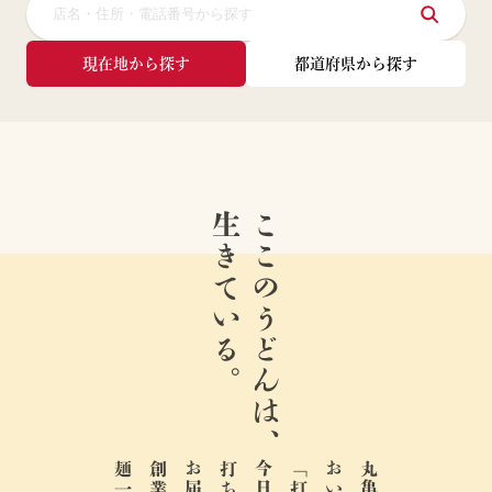
現在地から探す
都道府県から探す
生きている。
ここのうどんは、