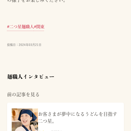
#
二つ星麺職人
#
関東
投稿日：
2024年03月21日
麺職人インタビュー
前の記事を見る
お客さまが夢中になるうどんを目指す
二つ星。