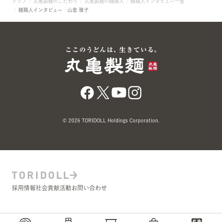
トップ
丸亀製麺のこだわり
丸亀製麺の麺職人
麺職人インタビュー一覧
麺職人インタビュー 山倉 雅子
© 2026 TORIDOLL Holdings Corporation.
採用情報
社会貢献活動
お問い合わせ