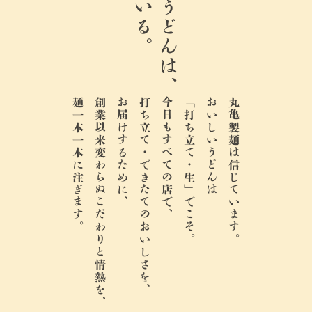
ここのうどんは、
麺一本一本に注ぎます。
創業以来変わらぬこだわりと情熱を、
お届けするために、
打ち立て・できたてのおいしさを、
今日もすべての店で、
「打ち立て・生」でこそ。
おいしいうどんは
丸亀製麺は信じています。