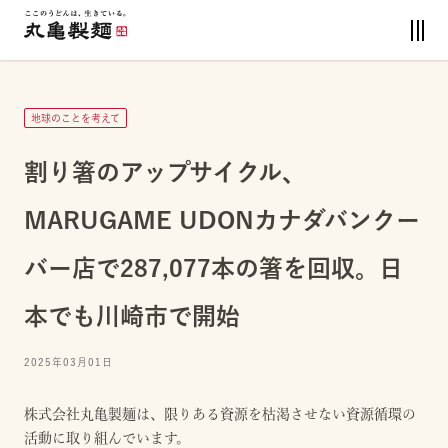
地球のことを考えて
割り箸のアップサイクル、
MARUGAME UDONカナダバンクー
バー店で287,077本の箸を回収。日
本でも川崎市で開始
2025年03月01日
株式会社丸亀製麺は、限りある資源を枯渇させない資源循環の
活動に取り組んでいます。