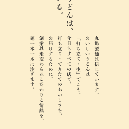
ここのうどんは、
麺一本一本に注ぎます。
創業以来変わらぬこだわりと情熱を、
お届けするために、
打ち立て・できたてのおいしさを、
今日もすべての店で、
「打ち立て・生」でこそ。
おいしいうどんは
丸亀製麺は信じています。