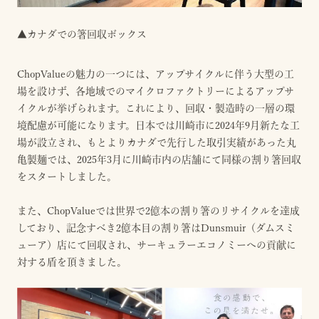
▲カナダでの箸回収ボックス
ChopValueの魅力の一つには、アップサイクルに伴う大型の工
場を設けず、各地域でのマイクロファクトリーによるアップサ
イクルが挙げられます。これにより、回収・製造時の一層の環
境配慮が可能になります。日本では川崎市に2024年9月新たな工
場が設立され、もとよりカナダで先行した取引実績があった丸
亀製麺では、2025年3月に川崎市内の店舗にて同様の割り箸回収
をスタートしました。
また、ChopValueでは世界で2億本の割り箸のリサイクルを達成
しており、記念すべき2億本目の割り箸はDunsmuir（ダムスミ
ューア）店にて回収され、サーキュラーエコノミーへの貢献に
対する盾を頂きました。