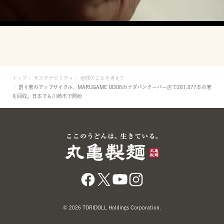
トップ
サステナビリティ
地球のことを考えて
割り箸のアップサイクル、MARUGAME UDONカナダバンクーバー店で287,077本の箸
を回収。日本でも川崎市で開始
© 2026 TORIDOLL Holdings Corporation.