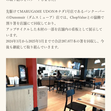
先駆けてMARUGAME UDONカナダ1号店であるバンクーバー
のDunsmuir（ダムスミューア）店では、ChopValueとの協働で
割り箸を店舗にて回収しており、
アップサイクルした木材の一部を店舗内の看板として展示して
います。
2024年3月から2025年3月までで合計287,077本の箸を回収し、今
後も継続して取り組んでいきます。