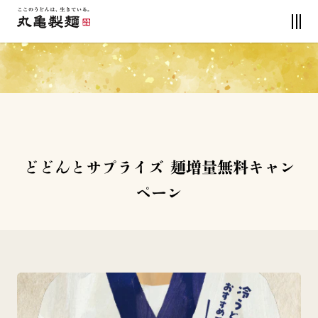
どどんとサプライズ 麺増量無料キャン
ペーン