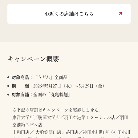
お近くの店舗はこちら
キャンペーン概要
対象商品：
「うどん」全商品
期 間：
2026年5月27日（水）～5月29日（金）
対象店舗：
全国の「丸亀製麺」
※下記の店舗はキャンペーンを実施しません。
東洋大学店／駒澤大学店／羽田空港第１ターミナル店／羽田
空港第２ビル店
十和田店／ 大船笠間口店／益田店／神田小川町店（神田小川