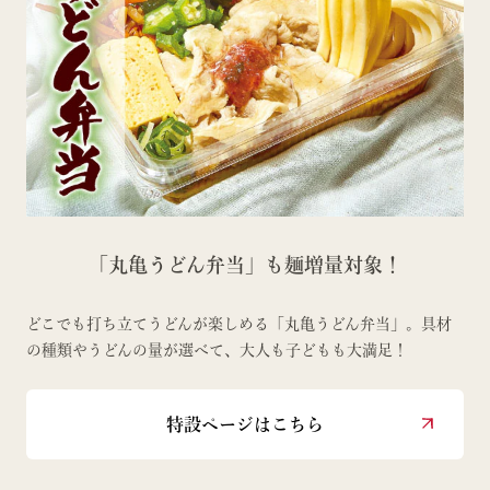
「丸亀うどん弁当」も麺増量対象！
どこでも打ち立てうどんが楽しめる「丸亀うどん弁当」。具材
の種類やうどんの量が選べて、大人も子どもも大満足！
特設ページはこちら