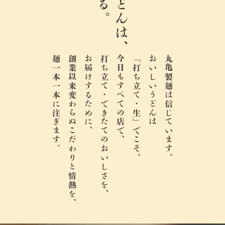
麺一本一本に注ぎます。
創業以来変わらぬこだわりと情熱を、
お届けするために、
打ち立て・できたてのおいしさを、
今日もすべての店で、
「打ち立て・生」でこそ。
おいしいうどんは
丸亀製麺は信じています。