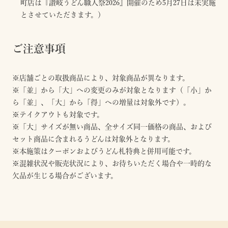
町店は『讃岐うどん職人祭2026』開催のため5月27日は未実施
とさせていただきます。）
ご注意事項
※店舗ごとの取扱商品により、対象商品が異なります。
※「並」から「大」への変更のみが対象となります（「小」か
ら「並」、「大」から「得」への増量は対象外です）。
※テイクアウトも対象です。
※「大」サイズが無い商品、全サイズ同一価格の商品、および
セット商品に含まれるうどんは対象外となります。
※本施策はクーポンおよびうどん札特典と併用可能です。
※混雑状況や販売状況により、お待ちいただく場合や一時的な
欠品が生じる場合がございます。