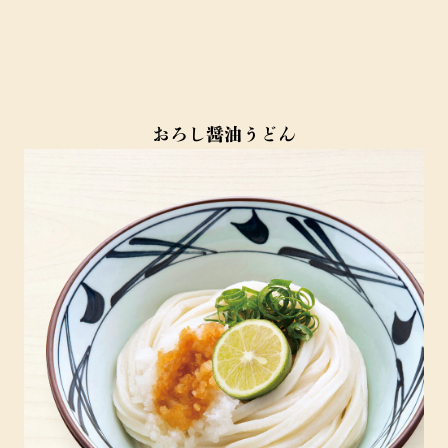
おろし醤油うどん