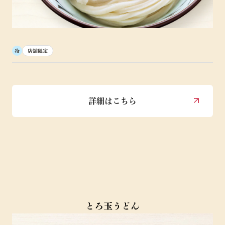
冷
店舗限定
詳細はこちら
とろ玉うどん