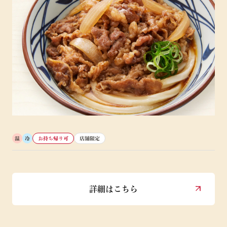
温
冷
お持ち帰り可
店舗限定
詳細はこちら