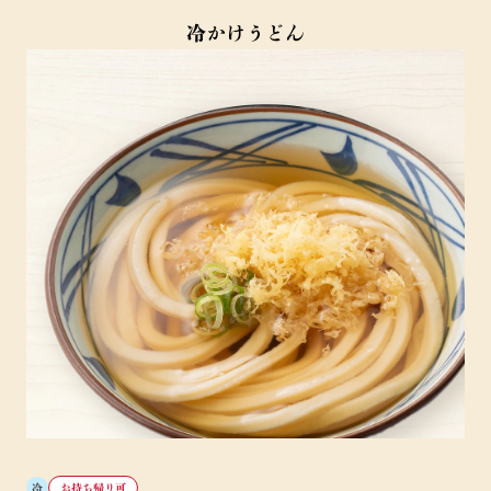
冷かけうどん
冷
お持ち帰り可