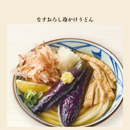
なすおろし冷かけうどん