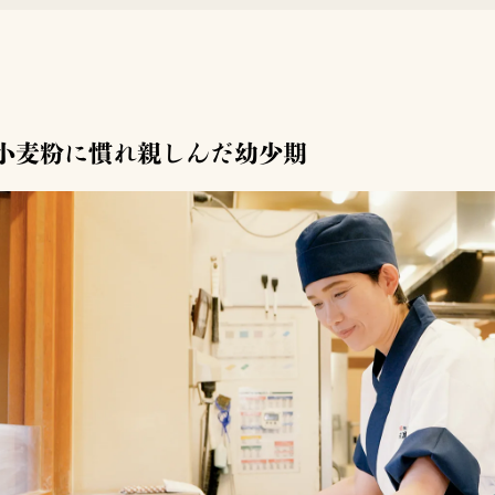
小麦粉に慣れ親しんだ幼少期