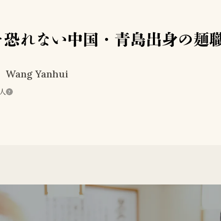
を恐れない中国・青島出身の麺
Wang Yanhui
人
?