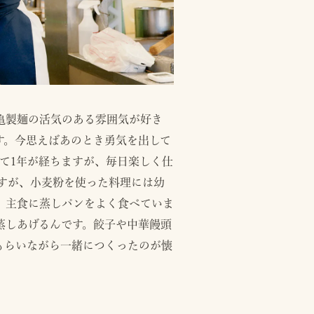
丸亀製麺の活気のある雰囲気が好き
す。今思えばあのとき勇気を出して
て1年が経ちますが、毎日楽しく仕
すが、小麦粉を使った料理には幼
、主食に蒸しパンをよく食べていま
蒸しあげるんです。餃子や中華饅頭
もらいながら一緒につくったのが懐