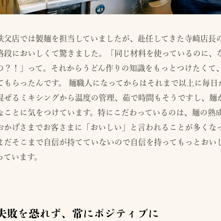
秩父店では製麺を担当していましたが、赴任してきた寺崎店長
格段においしくて驚きました。「同じ材料を使っているのに、
の？！」って。それからうどん作りの知識をもっとつけたくて
てもらったんです。 麺職人になってからはそれまで以上に毎日
混ぜるミキシングから温度の管理、茹で時間もそうですし、麺
なことに気をつけています。特にこだわっているのは、麺の熟
おかげさまでお客さまに「おいしい」と言われることが多くな
まだそこまで自信が持てていないので自信を持ってもっとおい
っています。
失敗を恐れず、常にポジティブに