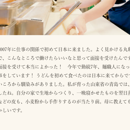
2007年に仕事の関係で初めて日本に来ました。よく見かける
で、こんなところで働けたらいいなと思って面接を受けたんで
面接を受けて本当によかった！ 今年で勤続7年、麺職人になっ
事をしています！ うどんを初めて食べたのは日本に来てからで
いころから馴染みがありました。私が育った山東省の青島では
したね。自分の家で生地からつくり、一晩寝かせたものを翌日
などの皮も、小麦粉から手作りするのが当たり前。母に教えて
かしいです。